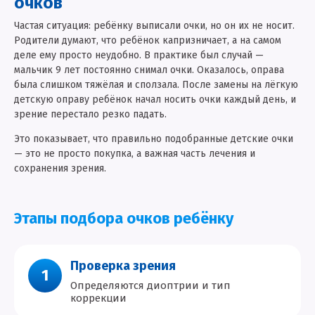
очков
Частая ситуация: ребёнку выписали очки, но он их не носит.
Родители думают, что ребёнок капризничает, а на самом
деле ему просто неудобно. В практике был случай —
мальчик 9 лет постоянно снимал очки. Оказалось, оправа
была слишком тяжёлая и сползала. После замены на лёгкую
детскую оправу ребёнок начал носить очки каждый день, и
зрение перестало резко падать.
Это показывает, что правильно подобранные детские очки
— это не просто покупка, а важная часть лечения и
сохранения зрения.
Этапы подбора очков ребёнку
Проверка зрения
1
Определяются диоптрии и тип
коррекции