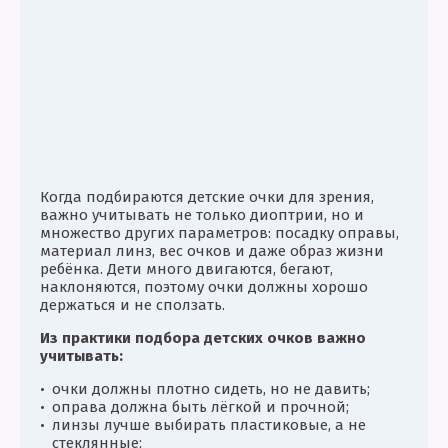
Когда подбираются детские очки для зрения,
важно учитывать не только диоптрии, но и
множество других параметров: посадку оправы,
материал линз, вес очков и даже образ жизни
ребёнка. Дети много двигаются, бегают,
наклоняются, поэтому очки должны хорошо
держаться и не сползать.
Из практики подбора детских очков важно
учитывать:
очки должны плотно сидеть, но не давить;
оправа должна быть лёгкой и прочной;
линзы лучше выбирать пластиковые, а не
стеклянные;