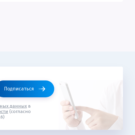
Подписаться
ьных данных
в
ости
(согласно
6)