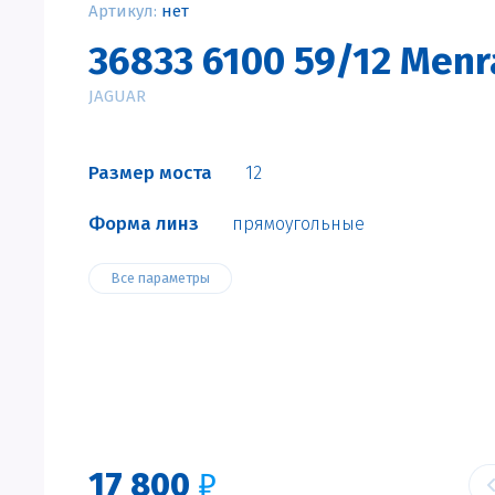
Артикул:
нет
36833 6100 59/12 Menr
JAGUAR
Размер моста
12
Форма линз
прямоугольные
Все параметры
17 800
₽