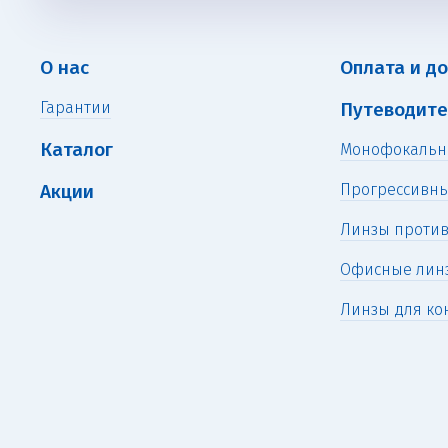
О нас
Оплата и д
Гарантии
Путеводите
Каталог
Монофокальн
Акции
Прогрессивн
Линзы против
Офисные лин
Линзы для ко