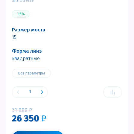
Silhouette
-15%
Размер моста
15
Форма линз
квадратные
Все параметры
31 000
₽
26 350
₽