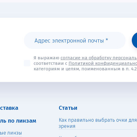
Я выражаю
согласие на обработку персонал
соответствии с
Политикой конфиденциальн
категориям и целям, поименованным в п. 4.2.
оставка
Статьи
ль по линзам
Как правильно выбрать очки дл
зрения
ые линзы