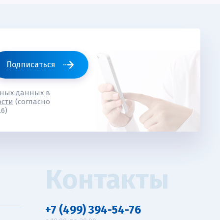
Подписаться
ьных данных
в
ости
(согласно
6)
Контакты
я
+7 (499) 394-54-76