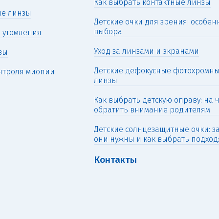
Как выбрать контактные линзы
ые линзы
Детские очки для зрения: особен
выбора
 утомления
Уход за линзами и экранами
зы
Детские дефокусные фотохромн
нтроля миопии
линзы
Как выбрать детскую оправу: на 
обратить внимание родителям
Детские солнцезащитные очки: з
они нужны и как выбрать подхо
Контакты