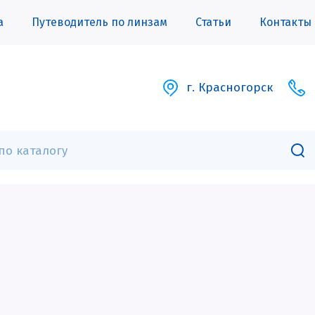
а
Путеводитель по линзам
Статьи
Контакты
г. Красногорск