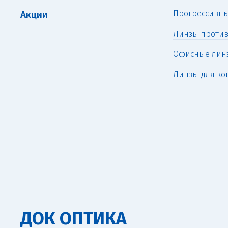
Акции
Прогрессивн
Линзы против
Офисные лин
Линзы для ко
ДОК ОПТИКА